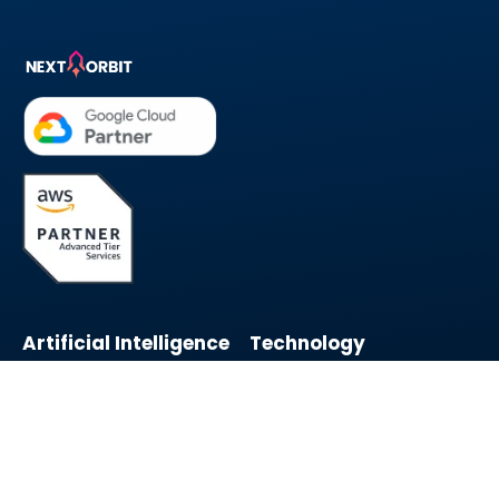
Artificial Intelligence
Technology
AI Solutions
Multi-Cloud
DevOps
Security